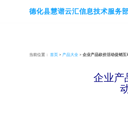
德化县慧谱云汇信息技术服务
当前位置：
首页
>
产品大全
>
企业产品砍价活动促销互
企业产