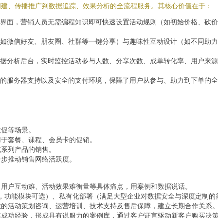
创建、传播推广到数据追踪、效果分析的全流程服务。其核心价值在于：
置界面，营销人员无需编程知识即可快速设置活动规则（如初始价格、砍价
（如微信好友、朋友圈、社群等一键分享）与趣味性互动设计（如不同助力
数据分析后台，实时监控活动参与人数、分享次数、成单转化率、用户来源
的服务器支持以及安全的支付环境，保障了用户从参与、助力到下单的全
大促等场景。
用于套餐、课程、会员卡的促销。
或系列产品的销售。
一步推动销售网络活跃度。
、用户互动难、活动效果难衡量等具体痛点，用案例和数据说话。
收费，功能模块可选）、私有化部署（满足大型企业对数据安全与深度定制
业的活动策划咨询、运营培训、技术支持及售后保障，建立长期合作关系
其成功经验，形成具有说服力的案例库，通过客户证言驱动新客户购买决