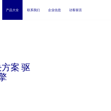
产品大全
联系我们
企业信息
访客留言
方案 驱
擎