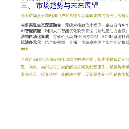
三、 市场趋势与未来展望
随着市场竞争加剧和用户对营销互动体验要求的提升，砍价
与多渠道生态深度融合
：无缝对接微信小程序、企业自有AP
AI智能赋能
：利用人工智能优化砍价算法（如动态助力金额
营销自动化集成
：将砍价活动与企业的CRM、SCRM系统
玩法多元化
：结合短视频、直播、小游戏等更丰富的互动形
###
企业产品砍价活动促销互动软件解决方案，其本质是帮助企
定、高效、易用且可扩展的解决方案及配套服务，是赢得市
贵的今天，投资这样一套解决方案，无疑是为企业的销售增