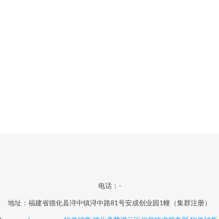
电话：-
地址：福建省德化县浔中镇浔中路81号安成创业园1幢（集群注册）