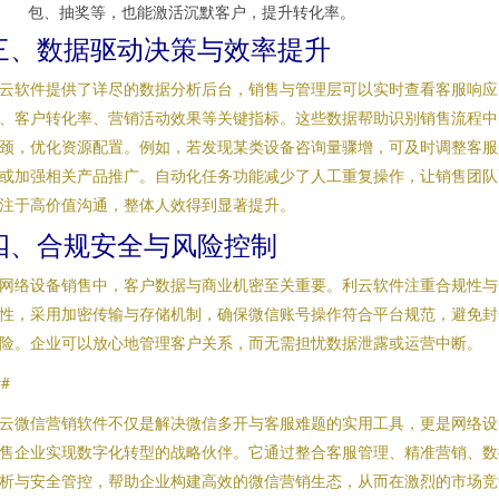
包、抽奖等，也能激活沉默客户，提升转化率。
三、数据驱动决策与效率提升
云软件提供了详尽的数据分析后台，销售与管理层可以实时查看客服响应
、客户转化率、营销活动效果等关键指标。这些数据帮助识别销售流程中
颈，优化资源配置。例如，若发现某类设备咨询量骤增，可及时调整客服
或加强相关产品推广。自动化任务功能减少了人工重复操作，让销售团队
注于高价值沟通，整体人效得到显著提升。
四、合规安全与风险控制
网络设备销售中，客户数据与商业机密至关重要。利云软件注重合规性与
性，采用加密传输与存储机制，确保微信账号操作符合平台规范，避免封
险。企业可以放心地管理客户关系，而无需担忧数据泄露或运营中断。
##
云微信营销软件不仅是解决微信多开与客服难题的实用工具，更是网络设
售企业实现数字化转型的战略伙伴。它通过整合客服管理、精准营销、数
析与安全管控，帮助企业构建高效的微信营销生态，从而在激烈的市场竞