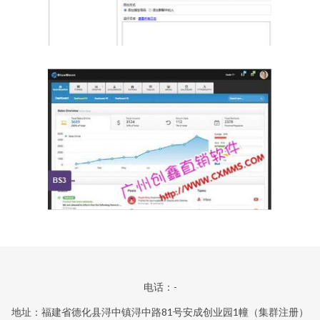
电话：-
地址：福建省德化县浔中镇浔中路81号安成创业园1幢（集群注册）