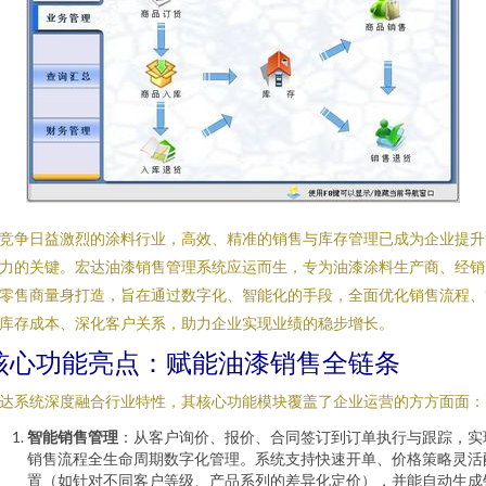
竞争日益激烈的涂料行业，高效、精准的销售与库存管理已成为企业提升
力的关键。宏达油漆销售管理系统应运而生，专为油漆涂料生产商、经销
零售商量身打造，旨在通过数字化、智能化的手段，全面优化销售流程、
库存成本、深化客户关系，助力企业实现业绩的稳步增长。
核心功能亮点：赋能油漆销售全链条
达系统深度融合行业特性，其核心功能模块覆盖了企业运营的方方面面：
智能销售管理
：从客户询价、报价、合同签订到订单执行与跟踪，实
销售流程全生命周期数字化管理。系统支持快速开单、价格策略灵活
置（如针对不同客户等级、产品系列的差异化定价），并能自动生成