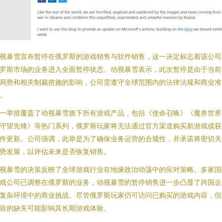
视暴雪宣布暂停在俄罗斯的游戏销售与软件销售，这一决定标志着该公司
罗斯市场的业务进入全面暂停状态。动视暴雪表示，此次暂停是由于当前
局势和相关制裁措施的影响，公司需遵守全球范围内的法律法规和商业准
。
一举措覆盖了动视暴雪旗下所有游戏产品，包括《使命召唤》《魔兽世界
守望先锋》等热门系列，俄罗斯玩家将无法通过官方渠道购买新游戏或获
件更新。公司强调，此举是为了确保业务运营的合规性，并承诺将密切关
势发展，以评估未来是否恢复销售。
视暴雪的决策反映了全球游戏行业在地缘政治动荡中的应对策略。多家国
戏公司已调整在俄罗斯的业务，动视暴雪的暂停销售进一步凸显了跨国企
复杂环境中的商业挑战。尽管俄罗斯玩家仍可访问已购买的游戏内容，但
容的缺失可能影响其长期游戏体验。