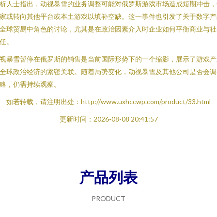
析人士指出，动视暴雪的业务调整可能对俄罗斯游戏市场造成短期冲击，
家或转向其他平台或本土游戏以填补空缺。这一事件也引发了关于数字产
全球贸易中角色的讨论，尤其是在政治因素介入时企业如何平衡商业与社
任。
视暴雪暂停在俄罗斯的销售是当前国际形势下的一个缩影，展示了游戏产
全球政治经济的紧密关联。随着局势变化，动视暴雪及其他公司是否会调
略，仍需持续观察。
如若转载，请注明出处：http://www.uxhccwp.com/product/33.html
更新时间：2026-08-08 20:41:57
产品列表
PRODUCT